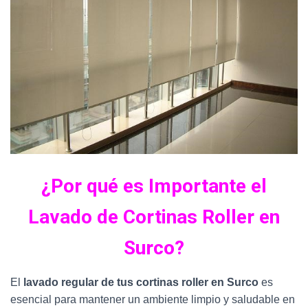
¿Por qué es Importante el
Lavado de Cortinas Roller en
Surco?
El
lavado regular de tus cortinas roller en Surco
es
esencial para mantener un ambiente limpio y saludable en