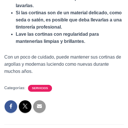
lavarlas.
Si las cortinas son de un material delicado, como
seda o satén, es posible que deba llevarlas a una
tintorería profesional.
Lave las cortinas con regularidad para
mantenerlas limpias y brillantes.
Con un poco de cuidado, puede mantener sus cortinas de
argollas y modernas luciendo como nuevas durante
muchos años.
Categorías:
SERVICIOS