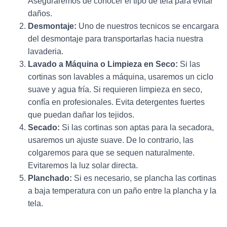
Asegúraremos de conocer el tipo de tela para evitar
daños.
Desmontaje:
Uno de nuestros tecnicos se encargara
del desmontaje para transportarlas hacia nuestra
lavaderia.
Lavado a Máquina o Limpieza en Seco:
Si las
cortinas son lavables a máquina, usaremos un ciclo
suave y agua fría. Si requieren limpieza en seco,
confía en profesionales. Evita detergentes fuertes
que puedan dañar los tejidos.
Secado:
Si las cortinas son aptas para la secadora,
usaremos un ajuste suave. De lo contrario, las
colgaremos para que se sequen naturalmente.
Evitaremos la luz solar directa.
Planchado:
Si es necesario, se plancha las cortinas
a baja temperatura con un paño entre la plancha y la
tela.