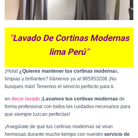
“
Lavado De Cortinas Modernas
lima Perú
”
¡Hola!
¿Quieres mantener tus cortinas moderna
s,
limpias y brillantes? llámenos ya al 985953208 ¡No
busques más! Tenemos el servicio perfecto para ti.
en
decor lavado
¡
Lavamos tus cortinas modernas
de
forma profesional con todos los cuidados necesarios para
que siempre luzcan perfectas!
¡Asegúrate de que tus cortinas modernas se vean
hermosas durante mucho tiempo con nuestro
servicio de