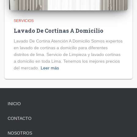
SERVICIOS
Lavado De Cortinas A Domicilio
Lavado De Cortina Atención A Domicilio Somos expertos
en lavado de cortinas a domicilio para diferentes
distritos de lima. Servicio de Limpieza y lavado cortinas
a domicilio en toda Lima. Tenemos los mejores precios
del mercado.
Leer más
INICIO
CONTACTO
NOSOTROS