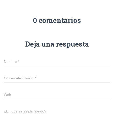
0 comentarios
Deja una respuesta
Nombre
*
Correo electrónico
*
Web
¿En qué estás pensando?