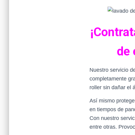
¡Contrat
de 
Nuestro servicio de
completamente grati
roller sin dañar el 
Así mismo protegem
en tiempos de pan
Con nuestro servi
entre otras. Provo