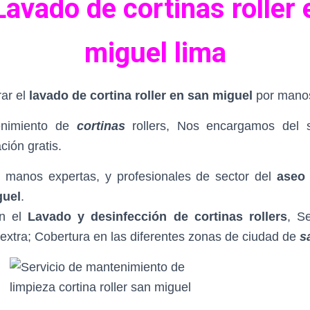
Lavado de cortinas roller 
miguel lima
ar el
lavado de cortina roller en san miguel
por manos
enimiento de
cortinas
rollers, Nos encargamos del se
ción gratis.
manos expertas, y profesionales de sector del
aseo 
guel
.
en el
Lavado y desinfección de cortinas rollers
, S
 extra; Cobertura en las diferentes zonas de ciudad de
s