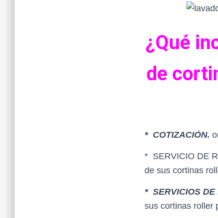
¿Qué inc
de corti
* COTIZACIÓN.
o
* SERVICIO DE REC
de sus cortinas roll
* SERVICIOS DE
sus cortinas roller 