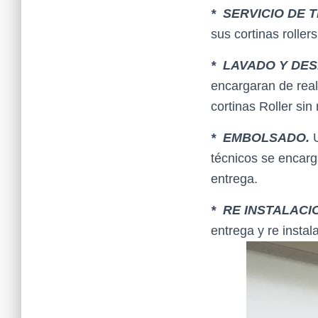
* SERVICIO DE 
sus cortinas roller
* LAVADO Y DES
encargaran de real
cortinas Roller sin 
* EMBOLSADO.
técnicos se encarg
entrega.
* RE INSTALACI
entrega y re instal