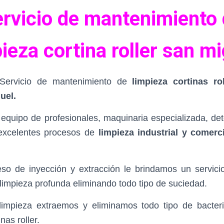
rvicio de mantenimiento
pieza
cortina
roller san mi
Servicio de mantenimiento de
limpieza
cortinas
rol
uel
.
quipo de profesionales, maquinaria especializada, dete
excelentes procesos de
limpieza industrial y comerc
so de inyección y extracción le brindamos un servici
 limpieza profunda eliminando todo tipo de suciedad.
impieza extraemos y eliminamos todo tipo de bacter
nas roller.