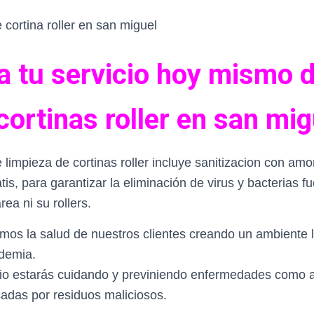
a tu servicio hoy mismo 
cortinas roller en san mig
 limpieza de cortinas roller incluye sanitizacion con amo
s, para garantizar la eliminación de virus y bacterias fu
área ni su rollers.
os la salud de nuestros clientes creando un ambiente l
demia.
cio estarás cuidando y previniendo enfermedades como 
cadas por residuos maliciosos.