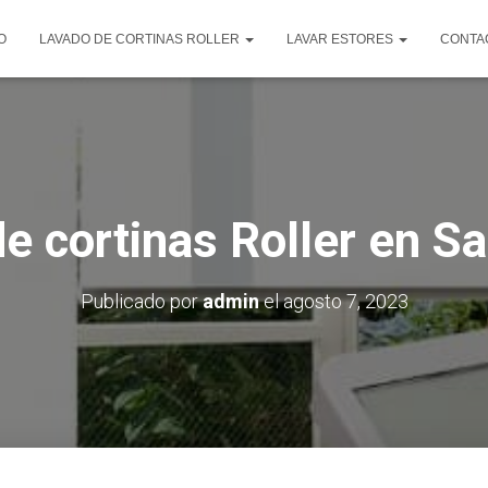
O
LAVADO DE CORTINAS ROLLER
LAVAR ESTORES
CONTA
e cortinas Roller en S
Publicado por
admin
el
agosto 7, 2023