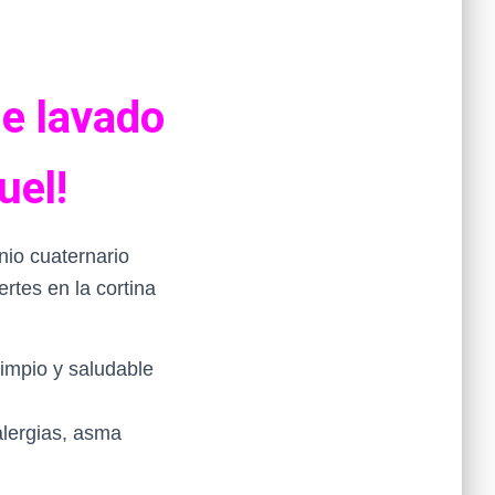
de lavado
uel!
nio cuaternario
ertes en la cortina
impio y saludable
alergias, asma