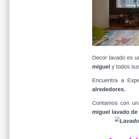
Decor lavado es un
miguel
y todos su
Encuentra a Exp
alrededores.
Contamos con una
miguel lavado de 