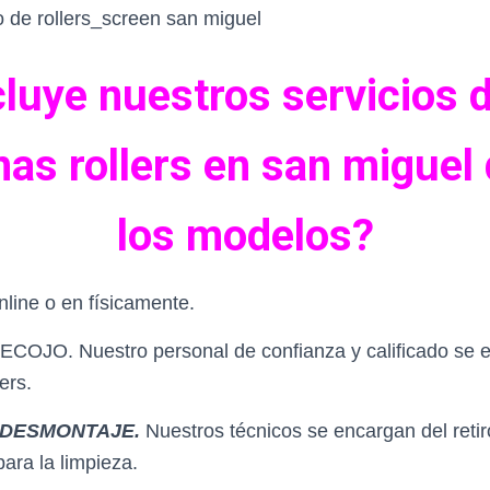
luye nuestros servicios 
nas rollers en san miguel
los modelos?
nline o en físicamente.
OJO. Nuestro personal de confianza y calificado se e
ers.
 DESMONTAJE.
Nuestros técnicos se encargan del reti
para la limpieza.