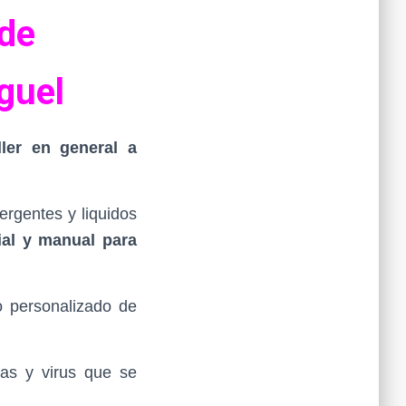
 de
guel
ler en general a
rgentes y liquidos
ial y manual para
o personalizado de
ias y virus que se