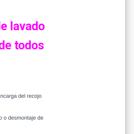
de lavado
 de todos
ncarga del recojo
ro o desmontaje de