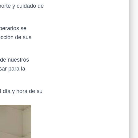
porte y cuidado de
perarios se
ección de sus
 de nuestros
sar para la
l día y hora de su