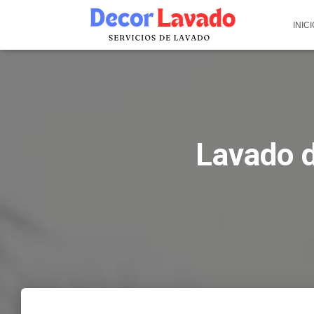
INICI
Lavado d