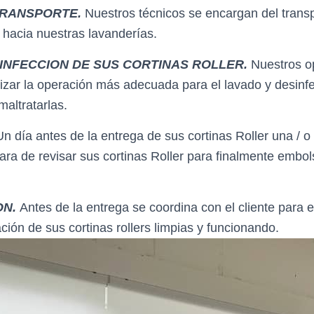
TRANSPORTE.
Nuestros técnicos se encargan del trans
s hacia nuestras lavanderías.
INFECCION DE SUS CORTINAS ROLLER.
Nuestros o
izar la operación más adecuada para el lavado y desinf
maltratarlas.
Un día antes de la entrega de sus cortinas Roller una / o
ara de revisar sus cortinas Roller para finalmente embol
ON.
Antes de la entrega se coordina con el cliente para e
ación de sus cortinas rollers limpias y funcionando.