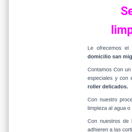
Se
lim
Le ofrecemos el 
domicilio
san mig
Contamos Con un e
especiales y con 
roller delicados.
Con nuestro proce
limpieza al agua o
Con nuestros de l
adhieren a las corti