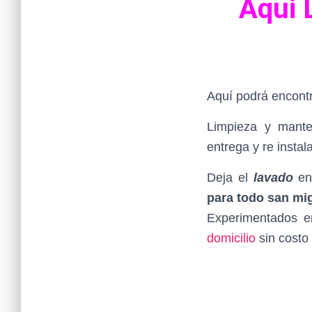
Aqui 
Aquí podrá encontr
Limpieza y mant
entrega y re instala
Deja el
lavado
en 
para todo san mi
Experimentados 
domicilio
sin costo