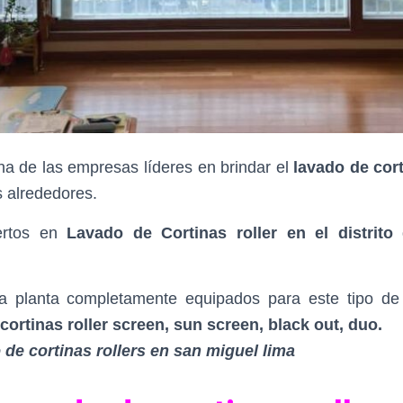
a de las empresas líderes en brindar el
lavado de cort
s alrededores.
ertos en
Lavado de Cortinas roller en el distrit
 planta completamente equipados para este tipo de s
cortinas roller screen, sun screen, black out, duo.