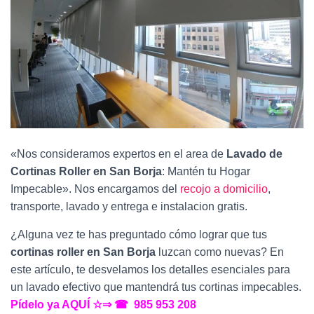
Ó
N
«Nos consideramos expertos en el area de
Lavado de
Cortinas Roller en San Borja
: Mantén tu Hogar
Impecable». Nos encargamos del
recojo a domicilio
,
transporte, lavado y entrega e instalacion gratis.
¿Alguna vez te has preguntado cómo lograr que tus
cortinas roller en San Borja
luzcan como nuevas? En
este artículo, te desvelamos los detalles esenciales para
un lavado efectivo que mantendrá tus cortinas impecables.
Pídelo ya AQUÍ ☆⇒ ☎ 985 953 208