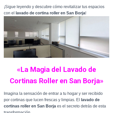
¡Sigue leyendo y descubre cómo revitalizar tus espacios
con el
lavado de cortina roller en San Borja
!
«La Magia del Lavado de
Cortinas Roller en San Borja»
Imagina la sensación de entrar a tu hogar y ser recibido
por cortinas que lucen frescas y limpias. El
lavado de
cortinas roller en San Borja
es el secreto detrás de esta
transformación.