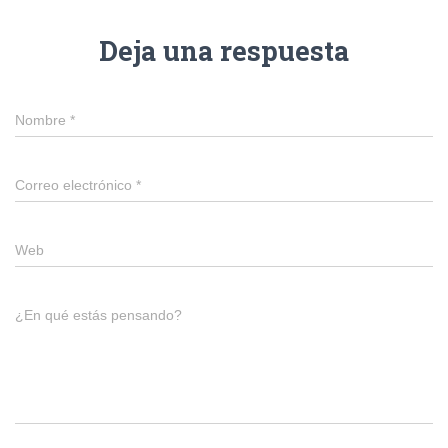
Deja una respuesta
Nombre
*
Correo electrónico
*
Web
¿En qué estás pensando?