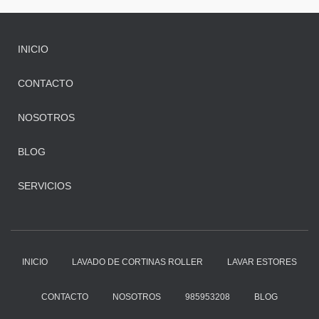
INICIO
CONTACTO
NOSOTROS
BLOG
SERVICIOS
INICIO
LAVADO DE CORTINAS ROLLER
LAVAR ESTORES
CONTACTO
NOSOTROS
985953208
BLOG