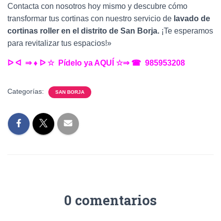
Contacta con nosotros hoy mismo y descubre cómo
transformar tus cortinas con nuestro servicio de
lavado de
cortinas roller en el distrito de San Borja.
¡Te esperamos
para revitalizar tus espacios!»
ᐅ ᐊ ⇒ ♦︎ ᐅ ☆ Pídelo ya AQUÍ ☆⇒ ☎ 985953208
Categorías:
SAN BORJA
0 comentarios