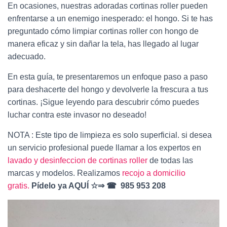
Ó
En ocasiones, nuestras adoradas cortinas roller pueden
N
enfrentarse a un enemigo inesperado: el hongo. Si te has
preguntado cómo limpiar cortinas roller con hongo de
manera eficaz y sin dañar la tela, has llegado al lugar
adecuado.
En esta guía, te presentaremos un enfoque paso a paso
para deshacerte del hongo y devolverle la frescura a tus
cortinas. ¡Sigue leyendo para descubrir cómo puedes
luchar contra este invasor no deseado!
NOTA : Este tipo de limpieza es solo superficial. si desea
un servicio profesional puede llamar a los expertos en
lavado y desinfeccion de cortinas roller
de todas las
marcas y modelos. Realizamos
recojo a domicilio
gratis.
Pídelo ya AQUÍ ☆⇒ ☎ 985 953 208