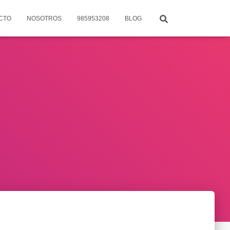
CTO
NOSOTROS
985953208
BLOG