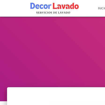
INICI