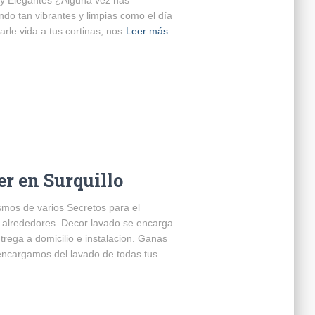
ndo tan vibrantes y limpias como el día
le vida a tus cortinas, nos
Leer más
er en Surquillo
mos de varios Secretos para el
s alrededores. Decor lavado se encarga
trega a domicilio e instalacion. Ganas
 encargamos del lavado de todas tus