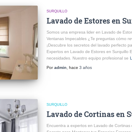
SURQUILLO
Lavado de Estores en Su
Somos una empresa lider en Lavado de Estore
Ventanas Impecables ¿Te preguntas cómo revit
¡Descubre los secretos del lavado perfecto p
Expertos en Lavado de Estores en Surquillo E
necesidades. Nuestro equipo profesional se
Por
admin
, hace
3 años
SURQUILLO
Lavado de Cortinas en S
Encuentra a expertos en Lavado de Cortinas e
Secreto para Mantener tus Espacios Frescos