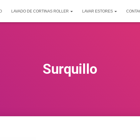
O
LAVADO DE CORTINAS ROLLER
LAVAR ESTORES
CONTA
Surquillo