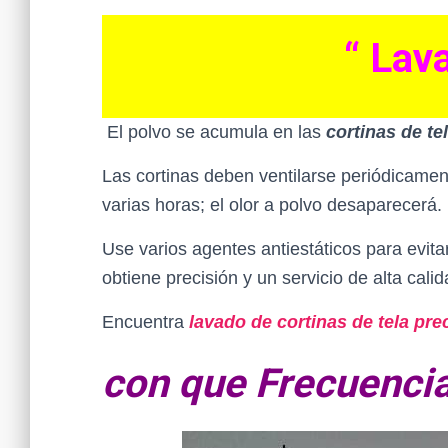
“ Lav
El polvo se acumula en las
cortinas de te
Las cortinas deben ventilarse periódicamen
varias horas; el olor a polvo desaparecerá.
Use varios agentes antiestáticos para evita
obtiene precisión y un servicio de alta cali
Encuentra
lavado de cortinas de tela pre
con que Frecuencia 