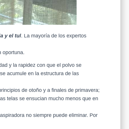
a y el tul
. La mayoría de los expertos
n oportuna.
idad y la rapidez con que el polvo se
se acumule en la estructura de las
incipios de otoño y a finales de primavera;
r, las telas se ensucian mucho menos que en
 aspiradora no siempre puede eliminar. Por