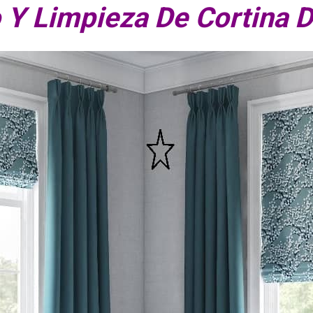
 Y Limpieza De Cortina D