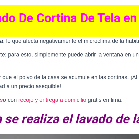
ado De Cortina De Tela en
la
, lo que afecta negativamente el microclima de la habi
te; para esto, simplemente puede abrir la ventana en un 
r que el polvo de la casa se acumule en las cortinas.
¡Al
dad a un precio asequible!
cio
con
recojo y entrega a domicilio
gratis en lima.
se realiza el lavado de l