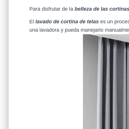
Para disfrutar de la
belleza de las cortina
El
lavado de cortina de telas
es un proces
una lavadora y pueda manejarlo manualme