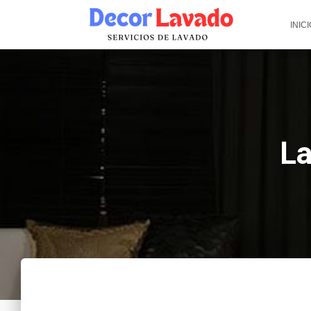
INICI
La