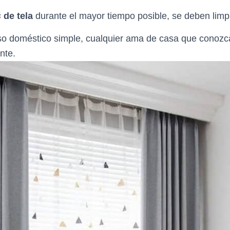
s
de tela
durante el mayor tiempo posible, se deben limp
o doméstico simple, cualquier ama de casa que conozca 
nte.