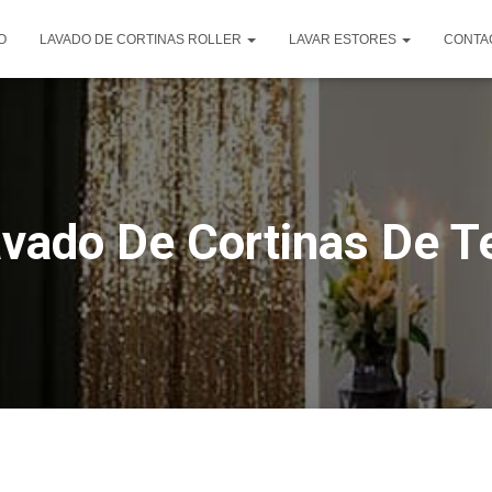
O
LAVADO DE CORTINAS ROLLER
LAVAR ESTORES
CONTA
vado De Cortinas De T