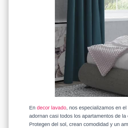
En
decor lavado
, nos especializamos en el
adornan casi todos los apartamentos de la 
Protegen del sol, crean comodidad y un am