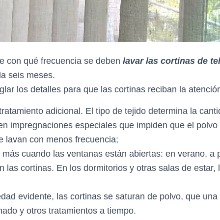
de con qué frecuencia se deben
lavar las cortinas de tel
a seis meses.
ar los detalles para que las cortinas reciban la atenció
tratamiento adicional. El tipo de tejido determina la cant
sten impregnaciones especiales que impiden que el polvo 
se lavan con menos frecuencia;
 más cuando las ventanas están abiertas: en verano, a pr
n las cortinas. En los dormitorios y otras salas de esta
ad evidente, las cortinas se saturan de polvo, que una
hado y otros tratamientos a tiempo.